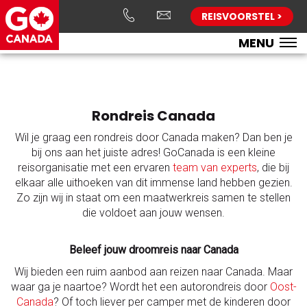
REISVOORSTEL >
Verwijder alle zoekopties
MENU
Rondreis Canada
Wil je graag een rondreis door Canada maken? Dan ben je
bij ons aan het juiste adres! GoCanada is een kleine
reisorganisatie met een ervaren
team van experts
, die bij
elkaar alle uithoeken van dit immense land hebben gezien.
Zo zijn wij in staat om een maatwerkreis samen te stellen
die voldoet aan jouw wensen.
Beleef jouw droomreis naar Canada
Wij bieden een ruim aanbod aan reizen naar Canada. Maar
waar ga je naartoe? Wordt het een autorondreis door
Oost-
Canada
? Of toch liever per camper met de kinderen door