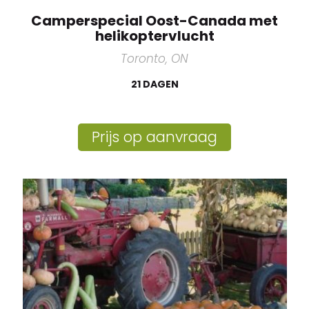
Camperspecial Oost-Canada met
helikoptervlucht
Toronto, ON
21 DAGEN
Prijs op aanvraag