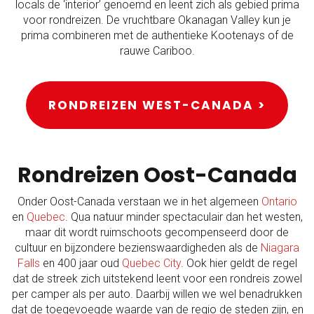
locals de ‘interior’ genoemd en leent zich als gebied prima
voor rondreizen. De vruchtbare Okanagan Valley kun je
prima combineren met de authentieke Kootenays of de
rauwe Cariboo.
RONDREIZEN WEST-CANADA >
Rondreizen Oost-Canada
Onder Oost-Canada verstaan we in het algemeen
Ontario
en
Quebec
. Qua natuur minder spectaculair dan het westen,
maar dit wordt ruimschoots gecompenseerd door de
cultuur en bijzondere bezienswaardigheden als de
Niagara
Falls
en 400 jaar oud
Quebec City
. Ook hier geldt de regel
dat de streek zich uitstekend leent voor een rondreis zowel
per camper als per auto. Daarbij willen we wel benadrukken
dat de toegevoegde waarde van de regio de steden zijn, en