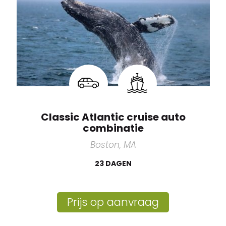
Classic Atlantic cruise auto
combinatie
Boston, MA
23 DAGEN
Prijs op aanvraag