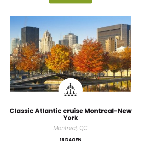
Classic Atlantic cruise Montreal-New
York
Montreal, QC
16 DAGEN