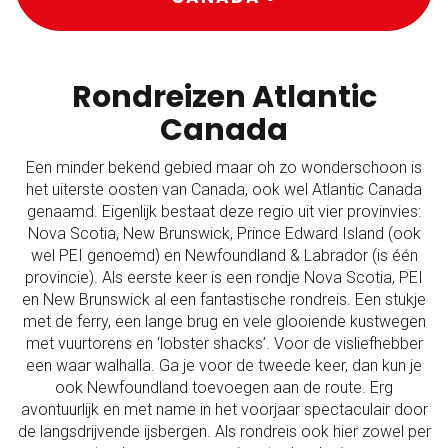
Rondreizen Atlantic
Canada
Een minder bekend gebied maar oh zo wonderschoon is
het uiterste oosten van Canada, ook wel Atlantic Canada
genaamd. Eigenlijk bestaat deze regio uit vier provinvies:
Nova Scotia, New Brunswick, Prince Edward Island (ook
wel PEI genoemd) en Newfoundland & Labrador (is één
provincie). Als eerste keer is een rondje Nova Scotia, PEI
en New Brunswick al een fantastische rondreis. Een stukje
met de ferry, een lange brug en vele glooiende kustwegen
met vuurtorens en ‘lobster shacks’. Voor de visliefhebber
een waar walhalla. Ga je voor de tweede keer, dan kun je
ook Newfoundland toevoegen aan de route. Erg
avontuurlijk en met name in het voorjaar spectaculair door
de langsdrijvende ijsbergen. Als rondreis ook hier zowel per