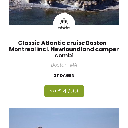
Classic Atlantic cruise Boston-
Montreal incl. Newfoundland camper
combi
Boston, MA
27 DAGEN
4799
v.a. €