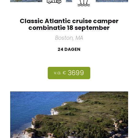
Classic Atlantic cruise camper
combinatie 18 september
Boston, MA
24 DAGEN
3699
v.a. €