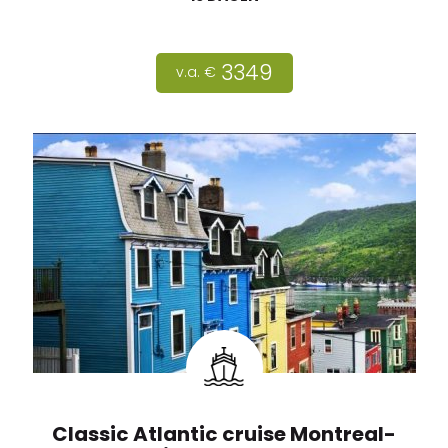
3349
v.a. €
Classic Atlantic cruise Montreal-