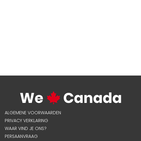
ALGEMENE VOORWAARDEN
PRIVACY VERKLARING
WAAR VIND JE ONS?
PERSAANVRAAG