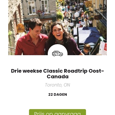
Drie weekse Classic Roadtrip Oost-
Canada
Toronto, ON
22 DAGEN
Prijs op aanvraag