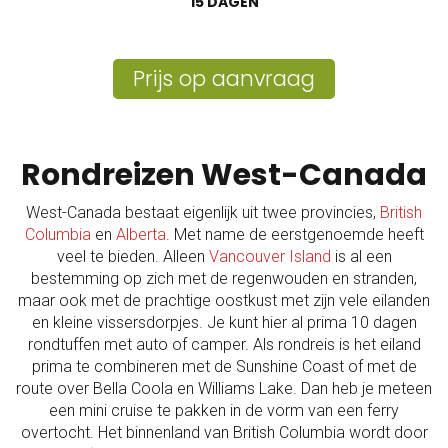
15 DAGEN
Prijs op aanvraag
Rondreizen West-Canada
West-Canada bestaat eigenlijk uit twee provincies,
British
Columbia
en
Alberta
. Met name de eerstgenoemde heeft
veel te bieden. Alleen
Vancouver Island
is al een
bestemming op zich met de regenwouden en stranden,
maar ook met de prachtige oostkust met zijn vele eilanden
en kleine vissersdorpjes. Je kunt hier al prima 10 dagen
rondtuffen met auto of camper. Als rondreis is het eiland
prima te combineren met de Sunshine Coast of met de
route over Bella Coola en Williams Lake. Dan heb je meteen
een mini cruise te pakken in de vorm van een ferry
overtocht. Het binnenland van British Columbia wordt door