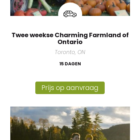
Twee weekse Charming Farmland of
Ontario
Toronto, ON
15 DAGEN
Prijs op aanvraag