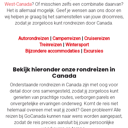
West-Canada
? Of misschien zelfs een combinatie daarvan?
Het is allemaal mogelijk. Geef je wensen aan ons door en
wij helpen je graag bij het samenstellen van jouw droomreis,
zodat je zorgeloos kunt rondreizen door Canada.
Autorondreizen
|
Camperreizen
|
Cruisereizen
Treinreizen
|
Wintersport
Bijzondere accommodaties
|
Excursies
Bekijk hieronder onze rondreizen in
Canada
Onderstaande rondreizen in Canada zijn met oog voor
detail door ons samengesteld, zodat jij zorgeloos kunt
genieten van prachtige routes, verborgen parels en
onvergetelijke ervaringen onderweg. Komt de reis niet
helemaal overeen met wat jij zoekt? Geen probleem! Alle
reizen bij GoCanada kunnen naar wens worden aangepast,
zodat de reis precies aansluit bij jouw persoonlijke