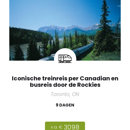
Iconische treinreis per Canadian en
busreis door de Rockies
Toronto, ON
9 DAGEN
3098
v.a. €