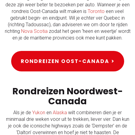
deze zijn weer beter te bezoeken per auto. Wanneer je een
rondreis Oost-Canada wilt maken is
Toronto
een veel
gebruikt begin- en eindpunt. Wil je echter ver Quebec in
(richting Tadoussac), dan adviseren we om door te rijden
richting
Nova Scotia
zodat het geen ‘heen en weertje’ wordt
en je de maritieme provincies ook mee kunt pakken.
RONDREIZEN OOST-CANADA >
Rondreizen Noordwest-
Canada
Als je de
Yukon
en
Alaska
wilt combineren dien je er
minimaal drie weken voor uit te trekken, liever vier. Dan kun
je ook die iconische highways zoals de ‘Dempster’ en de
‘Dalton’ overwinnen en hoef je niet te haasten. De