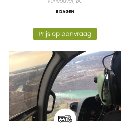
Vancouver, BC
5 DAGEN
Prijs op aanvraag