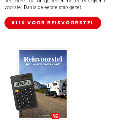
beginnen? Laat ons je helpen met een vrijblijvend
voorstel. Dan is de eerste stap gezet.
KLIK VOOR REISVOORSTEL