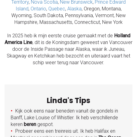
Territory
,
Nova Scotia
,
New Brunswick
,
Prince Edward
Island
,
Ontario
,
Quebec
,
Alaska
, Oregon, Montana,
Wyoming, South Dakota, Pennsylvania, Vermont, New
Hampshire, Massachusetts, Connecticut, New York
In 2025 heb ik mijn eerste cruise gemaakt met de
Holland
America Line
, dit is de Koningsdam geweest van Vancouver
door de Inside Passage naar Alaska, waar ik Juneau,
Skagway en Ketchikan heb bezocht en uiteraard vaart het
schip weer terug naar Vancouver.
Linda's Tips
Kijk ook eens naar beneden vanuit de gondels in
●
Banff, Lake Louise of Whistler. Ik heb verschillende
keren
beren
gespot.
Probeer eens een treinreis uit. Ik heb Halifax en
●