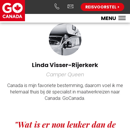
REISVOORSTEL >
MENU
Linda Visser-Rijerkerk
Camper Queen
Canada is mijn favoriete bestemming, daarom voel ik me
helemaal thuis bij dé specialist in maatwerkreizen naar
Canada: GoCanada.
"Wat is er nou leuker dan de