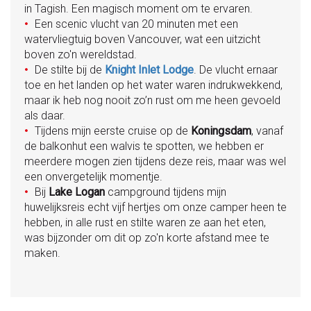
in Tagish. Een magisch moment om te ervaren.
Een scenic vlucht van 20 minuten met een
●
watervliegtuig boven Vancouver, wat een uitzicht
boven zo'n wereldstad.
De stilte bij de
Knight Inlet Lodge
. De vlucht ernaar
●
toe en het landen op het water waren indrukwekkend,
maar ik heb nog nooit zo’n rust om me heen gevoeld
als daar.
Tijdens mijn eerste cruise op de
Koningsdam
, vanaf
●
de balkonhut een walvis te spotten, we hebben er
meerdere mogen zien tijdens deze reis, maar was wel
een onvergetelijk momentje.
Bij
Lake Logan
campground tijdens mijn
●
huwelijksreis echt vijf hertjes om onze camper heen te
hebben, in alle rust en stilte waren ze aan het eten,
was bijzonder om dit op zo'n korte afstand mee te
maken.