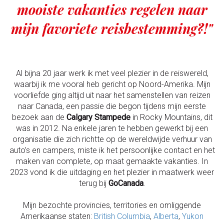
mooiste vakanties regelen naar
mijn favoriete reisbestemming?!"
Al bijna 20 jaar werk ik met veel plezier in de reiswereld,
waarbij ik me vooral heb gericht op Noord-Amerika. Mijn
voorliefde ging altijd uit naar het samenstellen van reizen
naar Canada, een passie die begon tijdens mijn eerste
bezoek aan de
Calgary Stampede
in Rocky Mountains, dit
was in 2012. Na enkele jaren te hebben gewerkt bij een
organisatie die zich richtte op de wereldwijde verhuur van
auto’s en campers, miste ik het persoonlijke contact en het
maken van complete, op maat gemaakte vakanties. In
2023 vond ik die uitdaging en het plezier in maatwerk weer
terug bij
GoCanada
.
Mijn bezochte provincies, territories en omliggende
Amerikaanse staten:
British Columbia
,
Alberta
,
Yukon