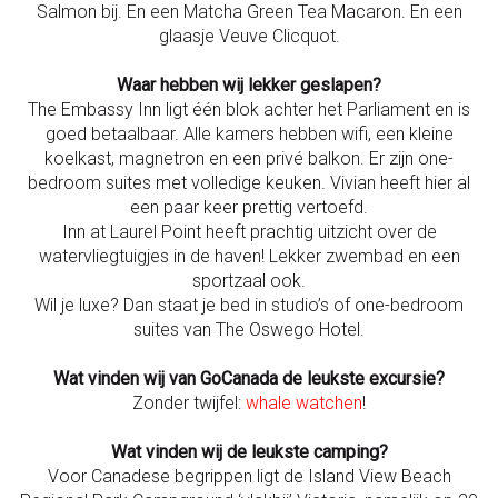
Salmon bij. En een Matcha Green Tea Macaron. En een
glaasje Veuve Clicquot.
Waar hebben wij lekker geslapen?
The Embassy Inn ligt één blok achter het Parliament en is
goed betaalbaar. Alle kamers hebben wifi, een kleine
koelkast, magnetron en een privé balkon. Er zijn one-
bedroom suites met volledige keuken. Vivian heeft hier al
een paar keer prettig vertoefd.
Inn at Laurel Point heeft prachtig uitzicht over de
watervliegtuigjes in de haven! Lekker zwembad en een
sportzaal ook.
Wil je luxe? Dan staat je bed in studio’s of one-bedroom
suites van The Oswego Hotel.
Wat vinden wij van GoCanada de leukste excursie?
Zonder twijfel:
whale watchen
!
Wat vinden wij de leukste camping?
Voor Canadese begrippen ligt de Island View Beach