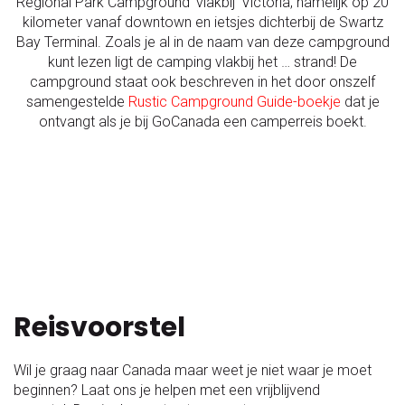
Regional Park Campground ‘vlakbij’ Victoria, namelijk op 20
kilometer vanaf downtown en ietsjes dichterbij de Swartz
Bay Terminal. Zoals je al in de naam van deze campground
kunt lezen ligt de camping vlakbij het … strand! De
campground staat ook beschreven in het door onszelf
samengestelde
Rustic Campground Guide-boekje
dat je
ontvangt als je bij GoCanada een camperreis boekt.
Reisvoorstel
Wil je graag naar Canada maar weet je niet waar je moet
beginnen? Laat ons je helpen met een vrijblijvend