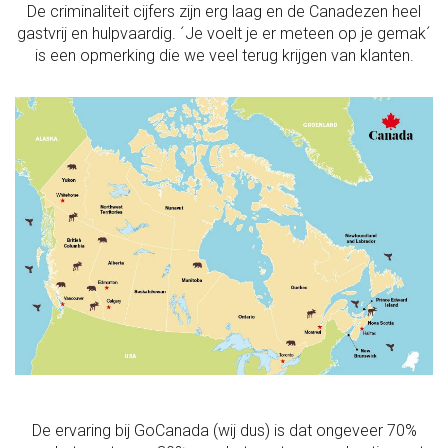
De criminaliteit cijfers zijn erg laag en de Canadezen heel
gastvrij en hulpvaardig. ´Je voelt je er meteen op je gemak´
is een opmerking die we veel terug krijgen van klanten.
De ervaring bij GoCanada (wij dus) is dat ongeveer 70%