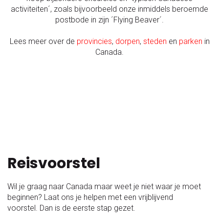
activiteiten´, zoals bijvoorbeeld onze inmiddels beroemde
postbode in zijn ´Flying Beaver´.
Lees meer over de
provincies
,
dorpen
,
steden
en
parken
in
Canada.
Reisvoorstel
Wil je graag naar Canada maar weet je niet waar je moet
beginnen? Laat ons je helpen met een vrijblijvend
voorstel. Dan is de eerste stap gezet.