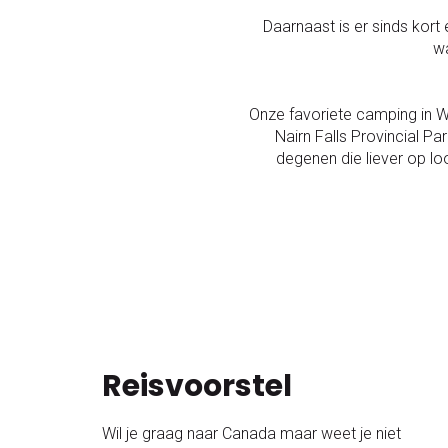
Daarnaast is er sinds kort
wa
Onze favoriete camping in Whi
Nairn Falls Provincial 
degenen die liever op lo
Reisvoorstel
Wil je graag naar Canada maar weet je niet