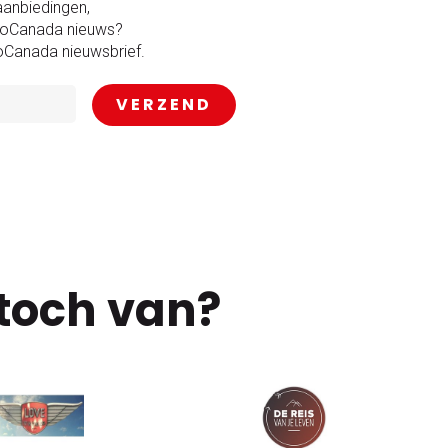
aanbiedingen,
GoCanada nieuws?
GoCanada nieuwsbrief.
toch van?