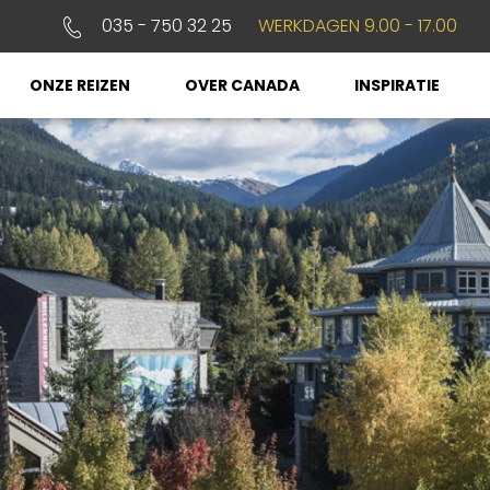
035 - 750 32 25
WERKDAGEN 9.00 - 17.00
ONZE REIZEN
OVER CANADA
INSPIRATIE