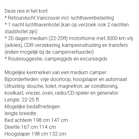
Deze reis in het kort:
* Retourvlucht Vancouver incl. luchthavenbelasting
* 1 nacht luchthavenhotel (kan op verzoek ook 2 nachten
stadshotel zijn)
* 20 dagen medium (22-25ft) motorhome met 3000 km vrij
(advies), CDR verzekering, kampeeruitrusting en transfers
(indien mogelijk bij de camperverhuurder)
* Routesuggestie, campinggids en excursiegids
Mogelijke kenmerken van een medium camper:
Bijzonderheden: vrije doorloop, hoogslaper en automaat
Uitrusting: douche, toilet, magnetron, air conditioning,
koelkast, vriezer, oven, radio/CD-speler en generator
Lengte: 22-25 ft
Mogelijke bedafmetingen:
lengte breedte
Bed achterin 198 cm 147 cm
Dinette 167 cm 114 cm
Hoogslaper 198 cm 132 cm