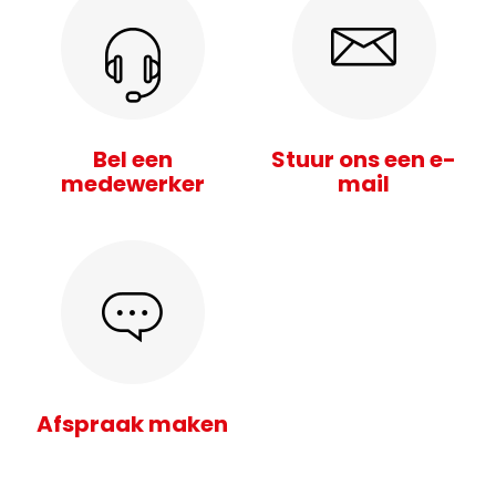
Bel een
Stuur ons een e-
medewerker
mail
Afspraak maken