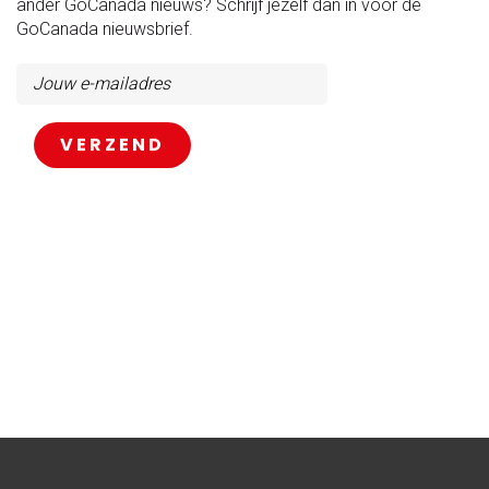
ander GoCanada nieuws? Schrijf jezelf dan in voor de
GoCanada nieuwsbrief.