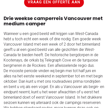
VRAAG EEN OFFERTE AAN
Drie weekse camperreis Vancouver met
medium camper
Wanneer u een goed beeld wilt krijgen van West-Canada
hebt u toch echt een week of drie nodig. Een goede week
Vancouver Island met een week of 2 door het binnenland
geeft u al een goed beeld van alle gezichten die West-
Canada te bieden heeft. De historische bergdorpen in de
Kootenays, de orka’s bij Telegraph Cove en de turquoise
bergmeren in de Rockies. Een afwisselende regio dus.
De mooiste periode vinden wij begin mei tot half juni en
alles na het eerste weekend in september tot en met begin
oktober. Dan kunt u met ons routeadvies prima rondrijden
en bent u vrij als een vogel. En als u Vancouver als begin- en
eindpunt neemt, kunt u het weer afwachten of u eerst het
binnenland doet of eerst Vancouver Island. In het drukkere
seizoen kunnen wij uiteraard ook de campings reserveren.
We hebben standaard routes, maar kunnen deze ook op