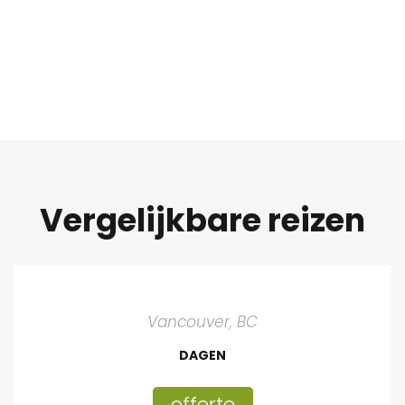
Vergelijkbare reizen
Vancouver, BC
DAGEN
offerte