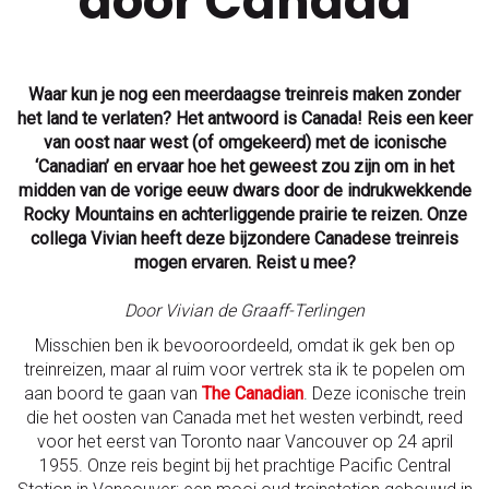
door Canada
Waar kun je nog een meerdaagse treinreis maken zonder
het land te verlaten? Het antwoord is Canada! Reis een keer
van oost naar west (of omgekeerd) met de iconische
‘Canadian’ en ervaar hoe het geweest zou zijn om in het
midden van de vorige eeuw dwars door de indrukwekkende
Rocky Mountains en achterliggende prairie te reizen. Onze
collega Vivian heeft deze bijzondere Canadese treinreis
mogen ervaren. Reist u mee?
Door Vivian de Graaff-Terlingen
Misschien ben ik bevooroordeeld, omdat ik gek ben op
treinreizen, maar al ruim voor vertrek sta ik te popelen om
aan boord te gaan van
The Canadian
. Deze iconische trein
die het oosten van Canada met het westen verbindt, reed
voor het eerst van Toronto naar Vancouver op 24 april
1955. Onze reis begint bij het prachtige Pacific Central