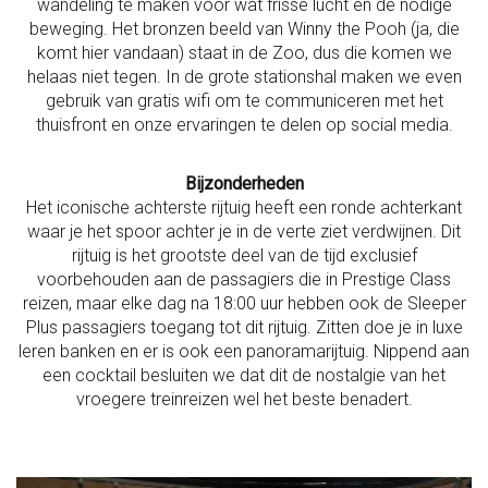
wandeling te maken voor wat frisse lucht en de nodige
beweging. Het bronzen beeld van Winny the Pooh (ja, die
komt hier vandaan) staat in de Zoo, dus die komen we
helaas niet tegen. In de grote stationshal maken we even
gebruik van gratis wifi om te communiceren met het
thuisfront en onze ervaringen te delen op social media.
Bijzonderheden
Het iconische achterste rijtuig heeft een ronde achterkant
waar je het spoor achter je in de verte ziet verdwijnen. Dit
rijtuig is het grootste deel van de tijd exclusief
voorbehouden aan de passagiers die in Prestige Class
reizen, maar elke dag na 18:00 uur hebben ook de Sleeper
Plus passagiers toegang tot dit rijtuig. Zitten doe je in luxe
leren banken en er is ook een panoramarijtuig. Nippend aan
een cocktail besluiten we dat dit de nostalgie van het
vroegere treinreizen wel het beste benadert.