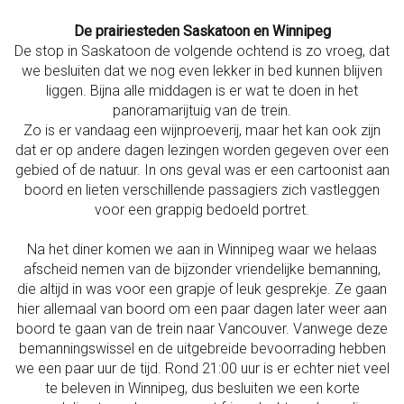
De prairiesteden Saskatoon en Winnipeg
De stop in Saskatoon de volgende ochtend is zo vroeg, dat
we besluiten dat we nog even lekker in bed kunnen blijven
liggen. Bijna alle middagen is er wat te doen in het
panoramarijtuig van de trein.
Zo is er vandaag een wijnproeverij, maar het kan ook zijn
dat er op andere dagen lezingen worden gegeven over een
gebied of de natuur. In ons geval was er een cartoonist aan
boord en lieten verschillende passagiers zich vastleggen
voor een grappig bedoeld portret.
Na het diner komen we aan in Winnipeg waar we helaas
afscheid nemen van de bijzonder vriendelijke bemanning,
die altijd in was voor een grapje of leuk gesprekje. Ze gaan
hier allemaal van boord om een paar dagen later weer aan
boord te gaan van de trein naar Vancouver. Vanwege deze
bemanningswissel en de uitgebreide bevoorrading hebben
we een paar uur de tijd. Rond 21:00 uur is er echter niet veel
te beleven in Winnipeg, dus besluiten we een korte