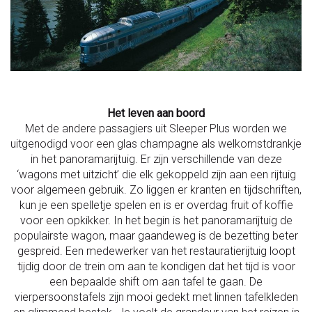
Het leven aan boord
Met de andere passagiers uit Sleeper Plus worden we
uitgenodigd voor een glas champagne als welkomstdrankje
in het panoramarijtuig. Er zijn verschillende van deze
‘wagons met uitzicht’ die elk gekoppeld zijn aan een rijtuig
voor algemeen gebruik. Zo liggen er kranten en tijdschriften,
kun je een spelletje spelen en is er overdag fruit of koffie
voor een opkikker. In het begin is het panoramarijtuig de
populairste wagon, maar gaandeweg is de bezetting beter
gespreid. Een medewerker van het restauratierijtuig loopt
tijdig door de trein om aan te kondigen dat het tijd is voor
een bepaalde shift om aan tafel te gaan. De
vierpersoonstafels zijn mooi gedekt met linnen tafelkleden