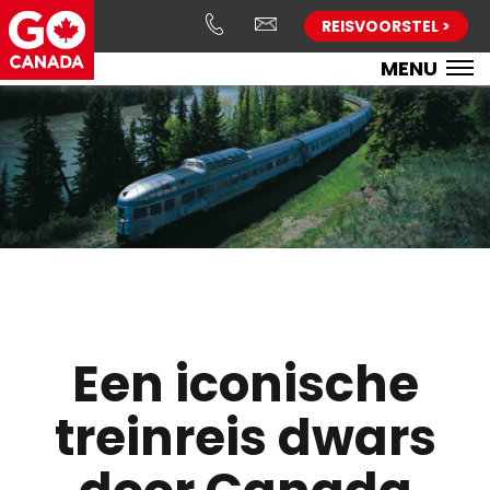
REISVOORSTEL >
MENU
Een iconische
treinreis dwars