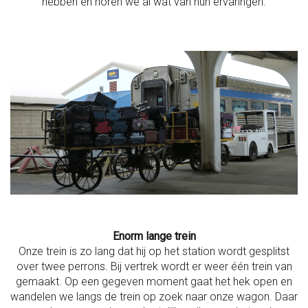
hebben en horen we al wat van hun ervaringen.
Enorm lange trein
Onze trein is zo lang dat hij op het station wordt gesplitst
over twee perrons. Bij vertrek wordt er weer één trein van
gemaakt. Op een gegeven moment gaat het hek open en
wandelen we langs de trein op zoek naar onze wagon. Daar