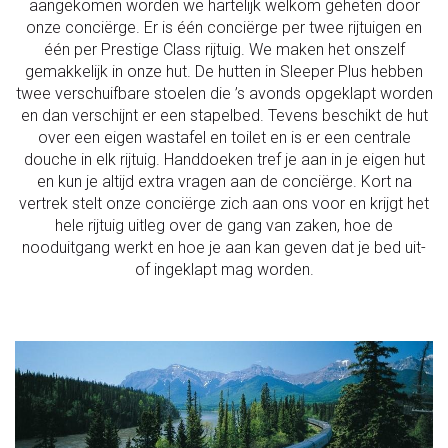
aangekomen worden we hartelijk welkom geheten door
onze conciërge. Er is één conciërge per twee rijtuigen en
één per Prestige Class rijtuig. We maken het onszelf
gemakkelijk in onze hut. De hutten in Sleeper Plus hebben
twee verschuifbare stoelen die ’s avonds opgeklapt worden
en dan verschijnt er een stapelbed. Tevens beschikt de hut
over een eigen wastafel en toilet en is er een centrale
douche in elk rijtuig. Handdoeken tref je aan in je eigen hut
en kun je altijd extra vragen aan de conciërge. Kort na
vertrek stelt onze conciërge zich aan ons voor en krijgt het
hele rijtuig uitleg over de gang van zaken, hoe de
nooduitgang werkt en hoe je aan kan geven dat je bed uit-
of ingeklapt mag worden.