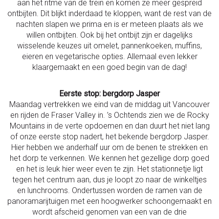
aan het ritme van de trein en komen ze meer gespreid
ontbijten. Dit blijkt inderdaad te kloppen, want de rest van de
nachten slapen we prima en is er meteen plaats als we
willen ontbijten. Ook bij het ontbijt zijn er dagelijks
wisselende keuzes uit omelet, pannenkoeken, muffins,
eieren en vegetarische opties. Allemaal even lekker
klaargemaakt en een goed begin van de dag!
Eerste stop: bergdorp Jasper
Maandag vertrekken we eind van de middag uit Vancouver
en rijden de Fraser Valley in. ’s Ochtends zien we de Rocky
Mountains in de verte opdoemen en dan duurt het niet lang
of onze eerste stop nadert, het bekende bergdorp Jasper.
Hier hebben we anderhalf uur om de benen te strekken en
het dorp te verkennen. We kennen het gezellige dorp goed
en het is leuk hier weer even te zijn. Het stationnetje ligt
tegen het centrum aan, dus je loopt zo naar de winkeltjes
en lunchrooms. Ondertussen worden de ramen van de
panoramarijtuigen met een hoogwerker schoongemaakt en
wordt afscheid genomen van een van de drie