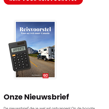
Onze Nieuwsbrief
De nieuwsbrief die je wel wil ontvangen! Op de hoogte