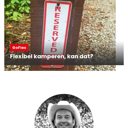
GoFlex
Flexibel kamperen, kan dat?