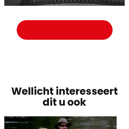
NAAR ONZE TREINREIZEN >
Wellicht interesseert
dit u ook