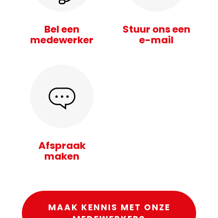
Bel een
Stuur ons een
medewerker
e-mail
Afspraak
maken
MAAK KENNIS MET ONZE