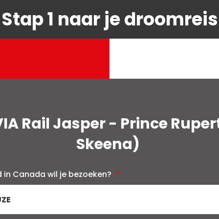
Stap 1 naar je droomreis
VIA Rail Jasper - Prince Ruper
Skeena)
d in Canada wil je bezoeken?
*