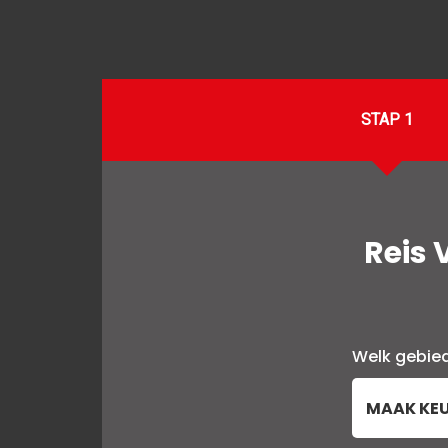
STAP 1
Reis 
Welk gebie