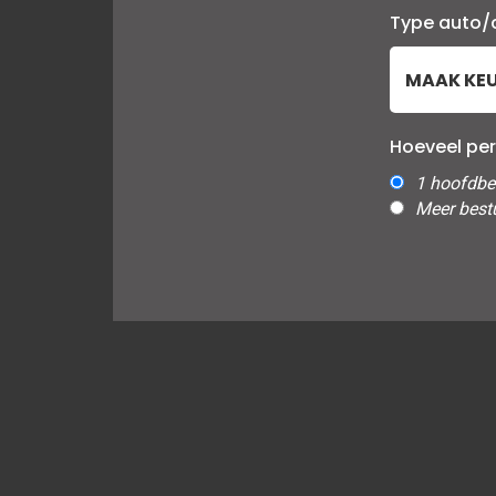
Type auto
Hoeveel pe
1 hoofdbe
Meer best