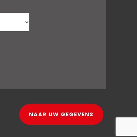
NAAR UW GEGEVENS