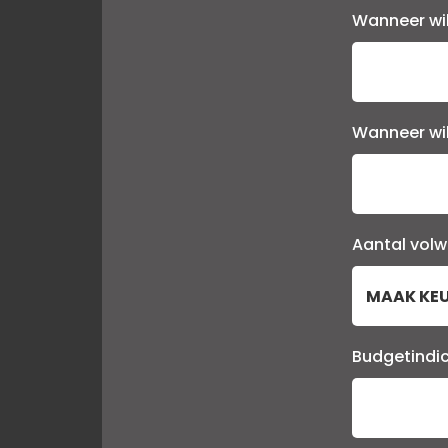
Wanneer wil
Wanneer wi
Aantal vol
Budgetindi