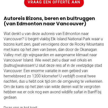
VRAAG EEN OFFERTE AAN
Autoreis Bizons, beren en bultruggen
(van Edmonton naar Vancouver)
Wat denkt u van deze autoreis van Edmonton naar
Vancouver? U begint vlakbij Elk Island National Park waar u
bizons kunt zien, gaat vervolgens door de Rocky Mountains
met kans op het zien van beren, dan door de Okanagan
Valley met zijn wijngaarden en aangename klimaat naar
Vancouver Island. Wie weet ziet u daar wel orka’s en
(bultrug)walvissen! U sluit deze reis af in de veelzijdige stad
Vancouver. Een enorme variatie in een gebied van
hemelsbreed zo 1200 kilometer! U verblijft overal twee
nachten, dus u hebt ook tijd om de omgeving te verkennen.
Om de kans op het zien van wilde dieren wat te vergroten
hebben we er ook nog een avond wildlife safari in Banff bij
gedaan.
Deze reis in het kort: