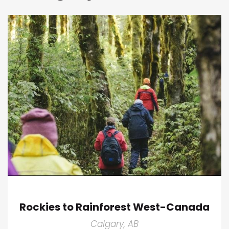
Rockies to Rainforest West-Canada
Calgary, AB