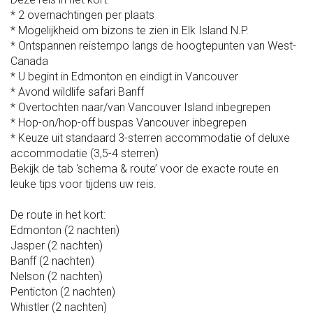
* 2 overnachtingen per plaats
* Mogelijkheid om bizons te zien in Elk Island N.P.
* Ontspannen reistempo langs de hoogtepunten van West-
Canada
* U begint in Edmonton en eindigt in Vancouver
* Avond wildlife safari Banff
* Overtochten naar/van Vancouver Island inbegrepen
* Hop-on/hop-off buspas Vancouver inbegrepen
* Keuze uit standaard 3-sterren accommodatie of deluxe
accommodatie (3,5-4 sterren)
Bekijk de tab ‘schema & route’ voor de exacte route en
leuke tips voor tijdens uw reis.
De route in het kort:
Edmonton (2 nachten)
Jasper (2 nachten)
Banff (2 nachten)
Nelson (2 nachten)
Penticton (2 nachten)
Whistler (2 nachten)