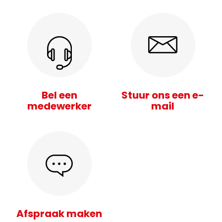
Bel een
Stuur ons een e-
medewerker
mail
Afspraak maken